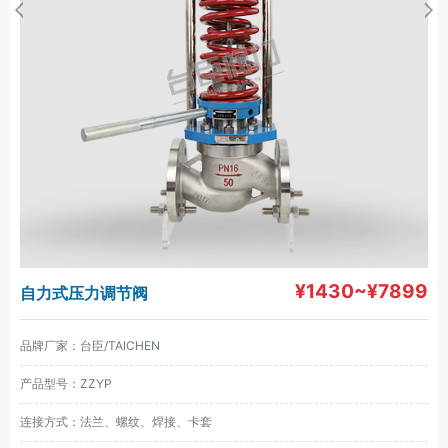
¥1430~¥7899
自力式压力调节阀
品牌厂家：台臣/TAICHEN
产品型号：ZZYP
连接方式：法兰、螺纹、焊接、卡套