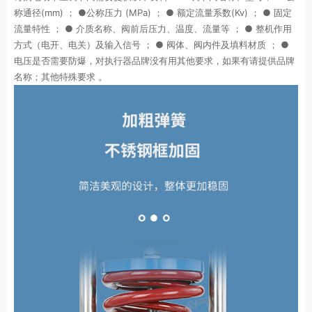
称通径(mm) ； ●公称压力 (MPa) ； ● 额定流量系数(Kv) ； ● 固定
流量特性 ； ● 介质名称、阀前后压力、温度、流量等 ； ● 整机作用
方式（电开、电关）及输入信号 ； ● 阀体、阀内件及填料材质 ； ●
电压是否需要防爆，对执行器品牌没有用其他要求，如果有请提供品牌
名称；其他特殊要求 。