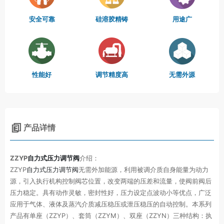
安全可靠
硅溶胶精铸
用途广
性能好
调节精度高
无需外源
产品详情
ZZYP
自力式压力调节阀
介绍：
ZZYP
自力式压力调节阀
无需外加能源，利用被调介质自身能量为动力
源，引入执行机构控制阀芯位置，改变两端的压差和流量，使阀前阀后
压力稳定。具有动作灵敏，密封性好，压力设定点波动小等优点，广泛
应用于气体、液体及蒸汽介质减压稳压或泄压稳压的自动控制。本系列
产品有单座（ZZYP）、套筒（ZZYM）、双座（ZZYN）三种结构：执