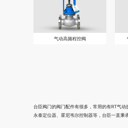
气动高频程控阀
台臣阀门的阀门配件有很多，常用的有RT气动执
永泰定位器、霍尼韦尔控制器等，台臣一直秉