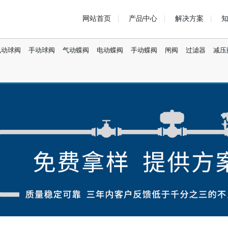
网站首页
产品中心
解决方案
电动球阀
手动球阀
气动蝶阀
电动蝶阀
手动蝶阀
闸阀
过滤器
减压