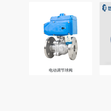
电动调节球阀