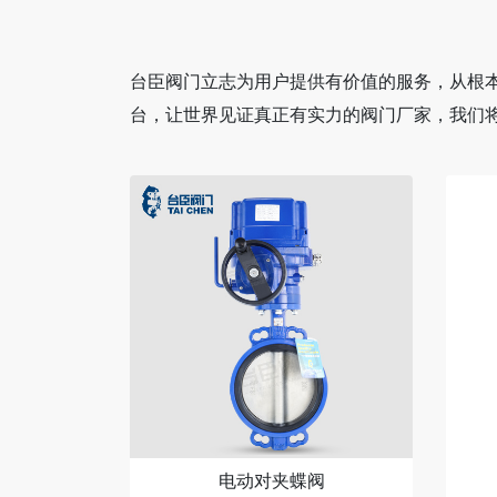
台臣阀门立志为用户提供有价值的服务，从根
台，让世界见证真正有实力的阀门厂家，我们
电动对夹蝶阀