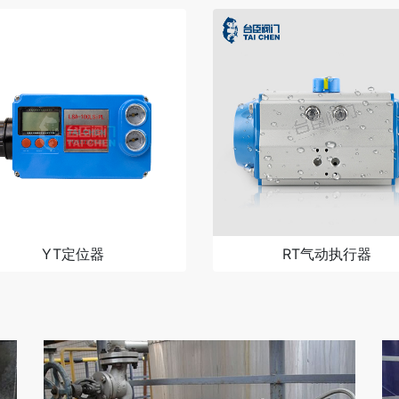
YT定位器
RT气动执行器