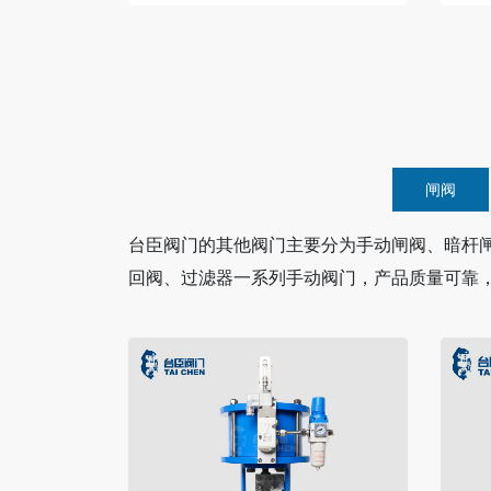
闸阀
台臣阀门的其他阀门主要分为手动闸阀、暗杆
回阀、过滤器一系列手动阀门，产品质量可靠