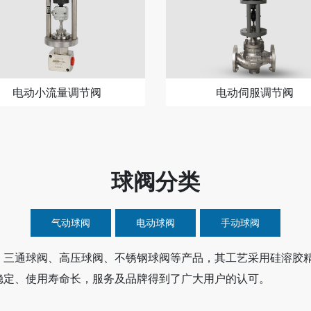
电动小流量调节阀
电动伺服调节阀
球阀分类
气动球阀
电动球阀
手动球阀
、三通球阀、高压球阀、不锈钢球阀等产品，其工艺采用硅溶胶
稳定、使用寿命长，服务及品牌得到了广大用户的认可。