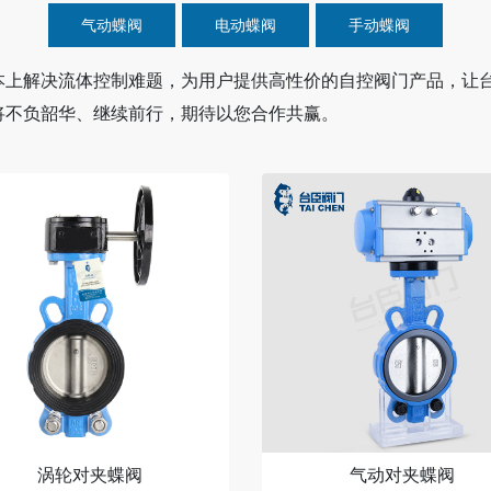
气动蝶阀
电动蝶阀
手动蝶阀
本上解决流体控制难题，为用户提供高性价的自控阀门产品，让
将不负韶华、继续前行，期待以您合作共赢。
涡轮对夹蝶阀
气动对夹蝶阀