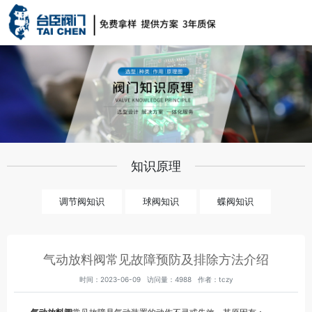
知识原理
调节阀知识
球阀知识
蝶阀知识
气动放料阀常见故障预防及排除方法介绍
时间：2023-06-09 访问量：4988 作者：tczy