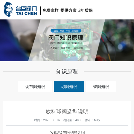
知识原理
调节阀知识
球阀知识
蝶阀知识
放料球阀选型说明
时间：2023-05-07 访问量：4803 作者：tczy
放料球阀选型说明