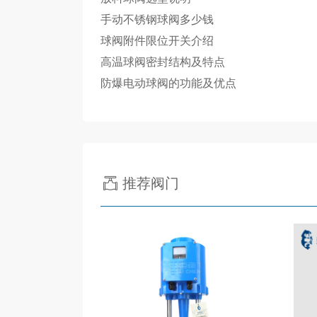
手动不锈钢球阀多少钱
球阀附件限位开关介绍
高温球阀密封结构及特点
防爆电动球阀的功能及优点
推荐阀门