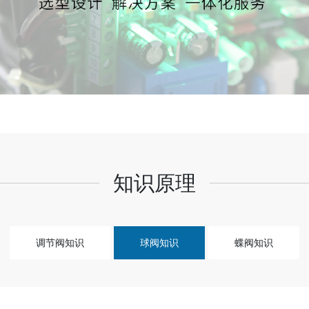
知识原理
调节阀知识
球阀知识
蝶阀知识