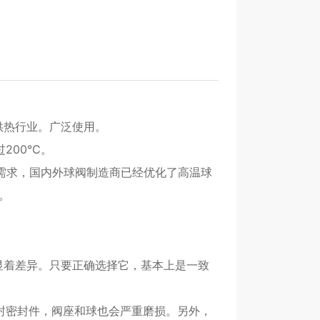
供热行业。广泛使用。
00°C。
的需求，国内外球阀制造商已经优化了高温球
。
显着差异。只要正确选择它，基本上是一致
封密封件，阀座和球也会严重磨损。另外，