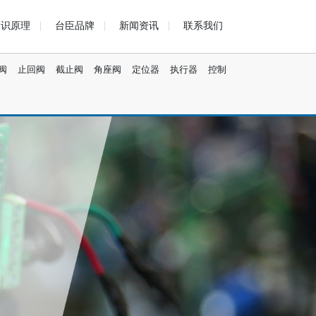
知识原理
台臣品牌
新闻资讯
联系我们
阀
止回阀
截止阀
角座阀
定位器
执行器
控制