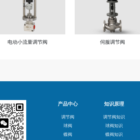
电动小流量调节阀
伺服调节阀
产品中心
知识原理
调节阀
调节阀知识
球阀
球阀知识
蝶阀
蝶阀知识