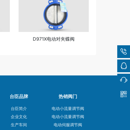
D971X电动对夹蝶阀
台臣品牌
热销阀门
台臣简介
电动小流量调节阀
企业文化
电动小流量调节阀
生产车间
电动伺服调节阀