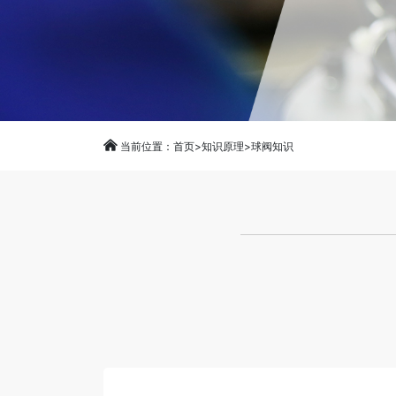
当前位置：
首页
>
知识原理
>
球阀知识