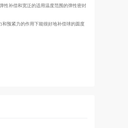
弹性补偿和宽泛的适用温度范围的弹性密封
力和预紧力的作用下能很好地补偿球的圆度