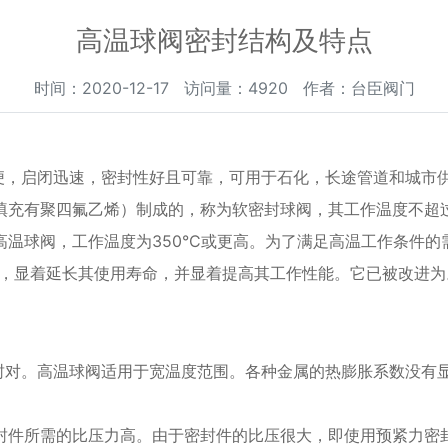
高温球阀密封结构及特点
时间：2020-12-17 访问量：4920 作者：台臣阀门
便，启闭迅速，密封性好且可靠，可用于石化，长途管道和城市
填充有聚四氟乙烯）制成的，称为软密封球阀，其工作温度不超过2
高温球阀，工作温度为350°C或更高。为了满足高温工作条件
，显着延长其使用寿命，并显着提高其工作性能。它已被改进为
封对。高温球阀适用于宽温度范围。各种金属的热膨胀系数没有
封件所需的比压力高。由于密封件的比压很大，即使用预紧力密