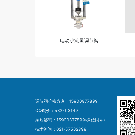
电动小流量调节阀
调节阀价格咨询：15900877899
QQ询价：532493149
采购咨询：15900877899(微信同号)
技术咨询：021-57562898