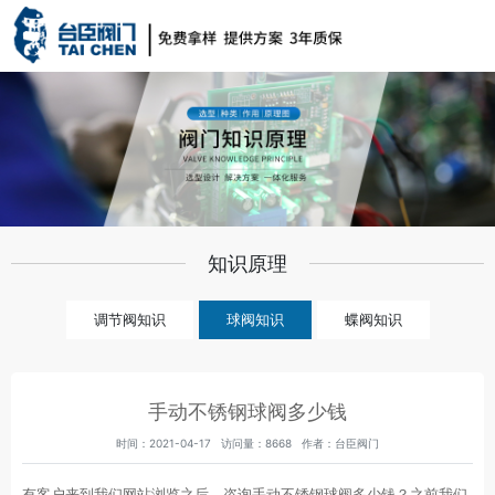
知识原理
调节阀知识
球阀知识
蝶阀知识
手动不锈钢球阀多少钱
时间：2021-04-17 访问量：8668 作者：台臣阀门
有客户来到我们网站浏览之后，咨询手动不锈钢球阀多少钱？之前我们