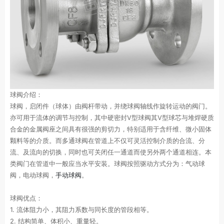
球阀介绍：
球阀，启闭件（球体）由阀杆带动，并绕球阀轴线作旋转运动的阀门。
亦可用于流体的调节与控制，其中硬密封V型球阀其V型球芯与堆焊硬质
合金的金属阀座之间具有很强的剪切力，特别适用于含纤维、微小固体
颗料等的介质。而多通球阀在管道上不仅可灵活控制介质的合流、分
流、及流向的切换，同时也可关闭任一通道而使另外两个通道相连。本
类阀门在管道中一般应当水平安装。球阀按照驱动方式分为：气动球
阀，电动球阀，
手动球阀
。
球阀优点：
1. 流体阻力小，其阻力系数与同长度的管段相等。
2. 结构简单、体积小、重量轻。