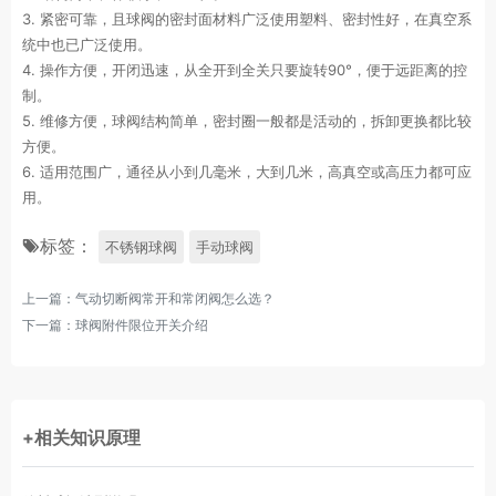
3. 紧密可靠，且球阀的密封面材料广泛使用塑料、密封性好，在真空系
统中也已广泛使用。
4. 操作方便，开闭迅速，从全开到全关只要旋转90°，便于远距离的控
制。
5. 维修方便，球阀结构简单，密封圈一般都是活动的，拆卸更换都比较
方便。
6. 适用范围广，通径从小到几毫米，大到几米，高真空或高压力都可应
用。
标签：
不锈钢球阀
手动球阀
上一篇：
气动切断阀常开和常闭阀怎么选？
下一篇：
球阀附件限位开关介绍
+相关知识原理